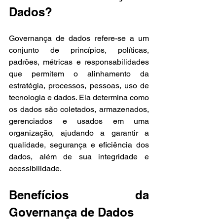
Dados?
Governança de dados refere-se a um 
conjunto de princípios, políticas, 
padrões, métricas e responsabilidades 
que permitem o alinhamento da 
estratégia, processos, pessoas, uso de 
tecnologia e dados. Ela determina como 
os dados são coletados, armazenados, 
gerenciados e usados em uma 
organização, ajudando a garantir a 
qualidade, segurança e eficiência dos 
dados, além de sua integridade e 
acessibilidade.
Benefícios da 
Governança de Dados