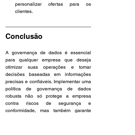
personalizar ofertas para os 
clientes.
Conclusão
A governança de dados é essencial 
para qualquer empresa que deseja 
otimizar suas operações e tomar 
decisões baseadas em informações 
precisas e confiáveis. Implementar uma 
política de governança de dados 
robusta não só protege a empresa 
contra riscos de segurança e 
conformidade, mas também garante 
que os dados sejam tratados como 
ativos valiosos.
Continue acompanhando o blog da 